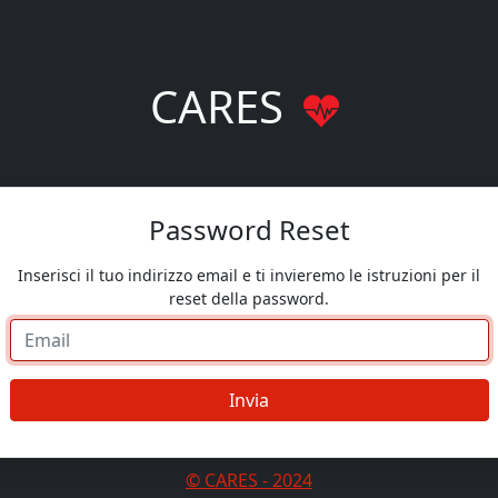
CARES
Password Reset
Inserisci il tuo indirizzo email e ti invieremo le istruzioni per il
reset della password.
Invia
© CARES - 2024